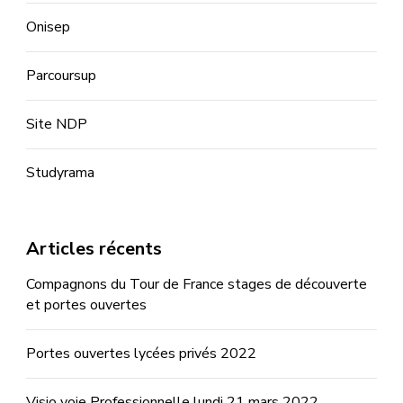
Onisep
Parcoursup
Site NDP
Studyrama
Articles récents
Compagnons du Tour de France stages de découverte
et portes ouvertes
Portes ouvertes lycées privés 2022
Visio voie Professionnelle lundi 21 mars 2022