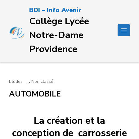
Passer
BDI – Info Avenir
au
Collège Lycée
contenu
(Pressez
Notre-Dame
Entrée)
Providence
,
Etudes
Non classé
AUTOMOBILE
La création et la
conception de carrosserie