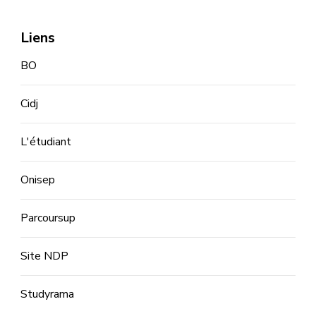
Liens
BO
Cidj
L'étudiant
Onisep
Parcoursup
Site NDP
Studyrama