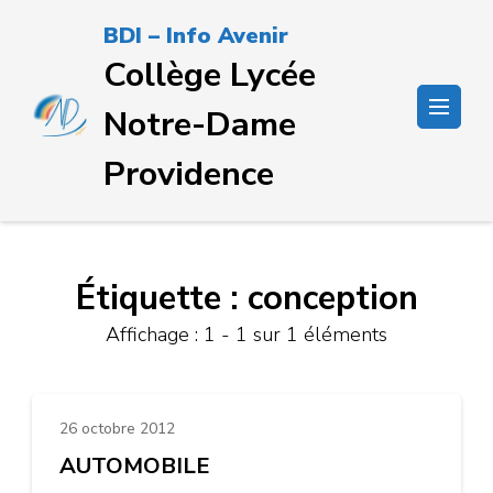
Passer
BDI – Info Avenir
au
Collège Lycée
contenu
(Pressez
Notre-Dame
Entrée)
Providence
Étiquette :
conception
Affichage : 1 - 1 sur 1 éléments
26 octobre 2012
AUTOMOBILE