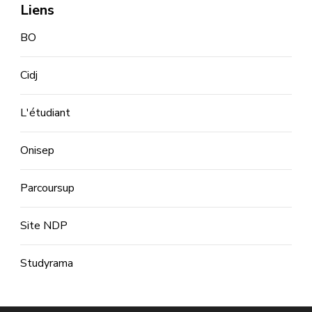
Liens
BO
Cidj
L'étudiant
Onisep
Parcoursup
Site NDP
Studyrama