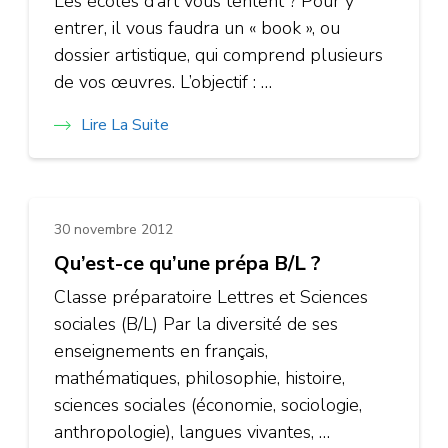
Les écoles d’art vous tentent ? Pour y
entrer, il vous faudra un « book », ou
dossier artistique, qui comprend plusieurs
de vos œuvres. L’objectif : …
Lire La Suite
30 novembre 2012
Qu’est-ce qu’une prépa B/L ?
Classe préparatoire Lettres et Sciences
sociales (B/L) Par la diversité de ses
enseignements en français,
mathématiques, philosophie, histoire,
sciences sociales (économie, sociologie,
anthropologie), langues vivantes, …