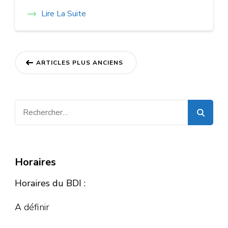
Lire La Suite
Navigation
ARTICLES PLUS ANCIENS
des
articles
Rechercher :
Horaires
Horaires du BDI :
A définir