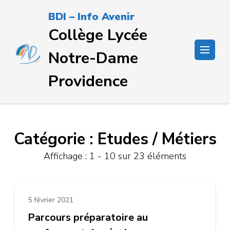
Passer
BDI – Info Avenir
au
Collège Lycée
contenu
(Pressez
Notre-Dame
Entrée)
Providence
Catégorie :
Etudes / Métiers
Affichage : 1 - 10 sur 23 éléments
5 février 2021
Parcours préparatoire au