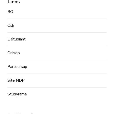
Liens
BO
Cidj
L'étudiant
Onisep
Parcoursup
Site NDP
Studyrama