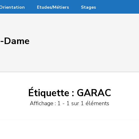
Orientation
Etudes/Métiers
Stages
re-Dame
Étiquette :
GARAC
Affichage : 1 - 1 sur 1 éléments