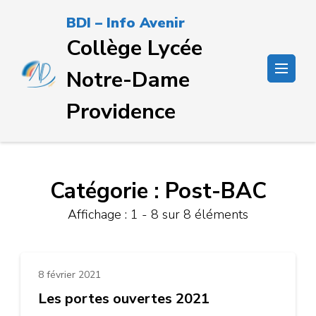
Passer
BDI – Info Avenir
au
Collège Lycée
contenu
(Pressez
Notre-Dame
Entrée)
Providence
Catégorie :
Post-BAC
Affichage : 1 - 8 sur 8 éléments
8 février 2021
Les portes ouvertes 2021