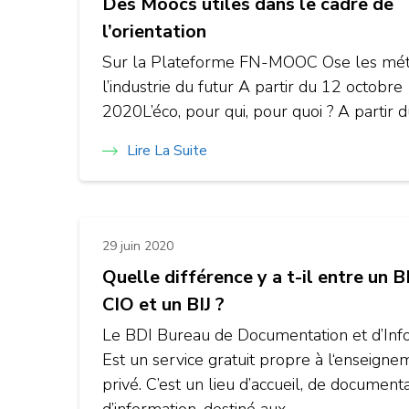
Des Moocs utiles dans le cadre de
l’orientation
Sur la Plateforme FN-MOOC Ose les mét
l’industrie du futur A partir du 12 octobre
2020L’éco, pour qui, pour quoi ? A partir 
Lire La Suite
29 juin 2020
Quelle différence y a t-il entre un B
CIO et un BIJ ?
Le BDI Bureau de Documentation et d’Inf
Est un service gratuit propre à l‘enseigne
privé. C’est un lieu d’accueil, de documenta