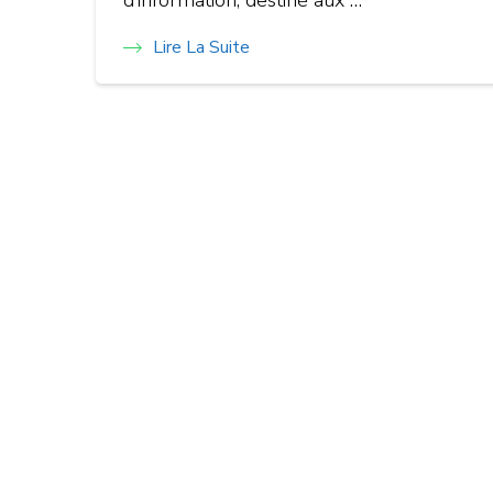
d’information, destiné aux …
Lire La Suite