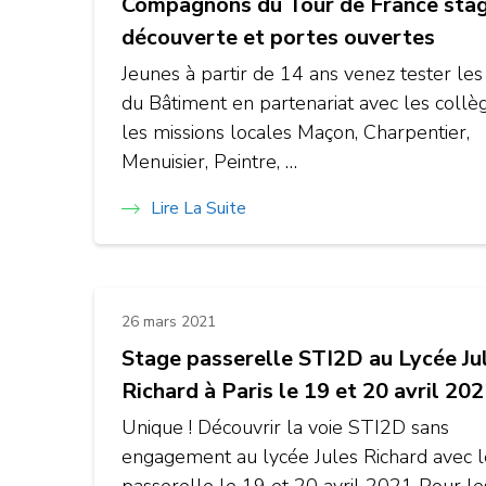
Compagnons du Tour de France sta
découverte et portes ouvertes
Jeunes à partir de 14 ans venez tester les
du Bâtiment en partenariat avec les collè
les missions locales Maçon, Charpentier,
Menuisier, Peintre, …
Lire La Suite
26 mars 2021
Stage passerelle STI2D au Lycée Ju
Richard à Paris le 19 et 20 avril 20
Unique ! Découvrir la voie STI2D sans
engagement au lycée Jules Richard avec l