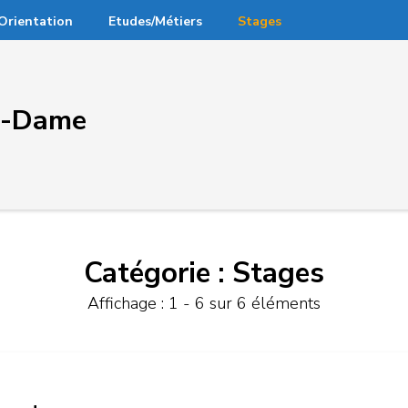
Orientation
Etudes/Métiers
Stages
re-Dame
Catégorie :
Stages
Affichage : 1 - 6 sur 6 éléments