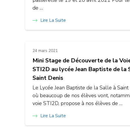
passerelle le 19 et 20 avril 2021 Pour le
de …
Lire La Suite
24 mars 2021
Mini Stage de Découverte de la Voi
STI2D au lycée Jean Baptiste de la 
Saint Denis
Le Lycée Jean Baptiste de la Salle à Saint
où beaucoup de nos élèves vont, notamm
voie STI2D, propose à nos élèves de …
Lire La Suite