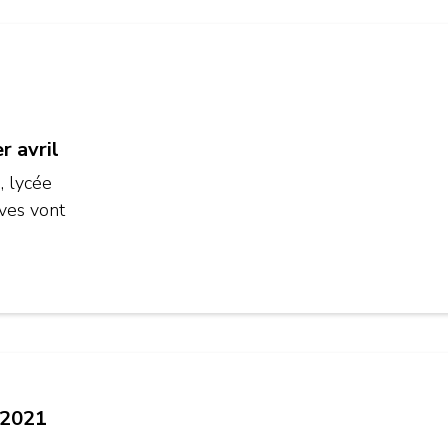
r avril
, lycée
èves vont
 2021