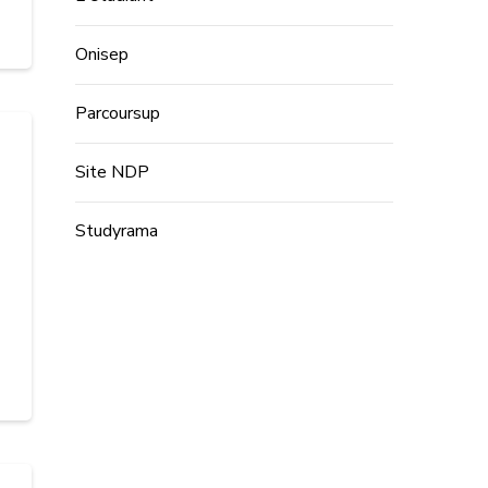
Onisep
Parcoursup
Site NDP
Studyrama