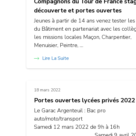
Compagnons du Tour de France sta
découverte et portes ouvertes
Jeunes à partir de 14 ans venez tester les
du Bâtiment en partenariat avec les collè
les missions locales Maçon, Charpentier,
Menuisier, Peintre, …
Lire La Suite
18 mars 2022
Portes ouvertes lycées privés 2022
Le Garac Argenteuil : Bac pro
auto/moto/transpo
Samedi 12 mars 2022 de 9h à 16h
Samedi 9 avril 2022