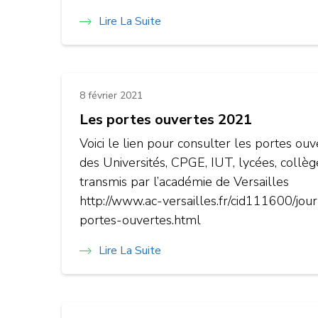
Lire La Suite
8 février 2021
Les portes ouvertes 2021
Voici le lien pour consulter les portes ouv
des Universités, CPGE, IUT, lycées, collèg
transmis par l’académie de Versailles
http://www.ac-versailles.fr/cid111600/jou
portes-ouvertes.html
Lire La Suite