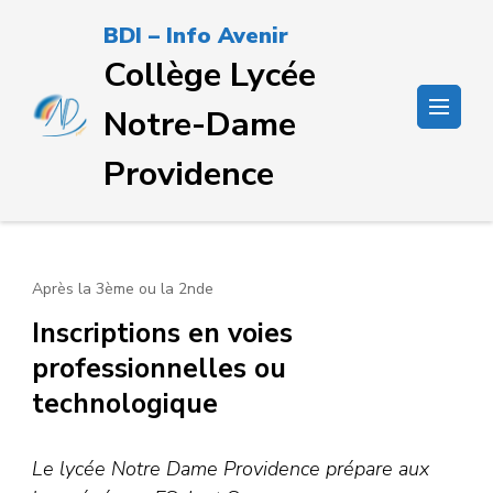
Passer
BDI – Info Avenir
au
Collège Lycée
contenu
(Pressez
Notre-Dame
Entrée)
Providence
Après la 3ème ou la 2nde
Inscriptions en voies
professionnelles ou
technologique
Le lycée Notre Dame Providence prépare aux