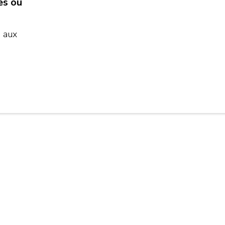
es ou
 aux