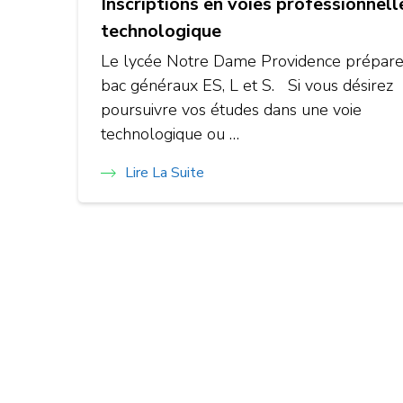
Inscriptions en voies professionnell
technologique
Le lycée Notre Dame Providence prépare
bac généraux ES, L et S. Si vous désirez
poursuivre vos études dans une voie
technologique ou …
Lire La Suite