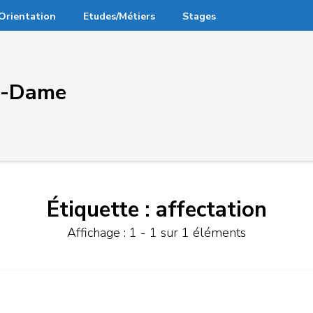
Orientation
Etudes/Métiers
Stages
re-Dame
Étiquette :
affectation
Affichage : 1 - 1 sur 1 éléments