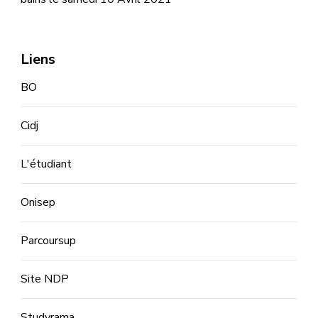
Liens
BO
Cidj
L'étudiant
Onisep
Parcoursup
Site NDP
Studyrama