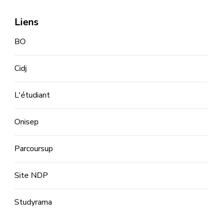
Liens
BO
Cidj
L'étudiant
Onisep
Parcoursup
Site NDP
Studyrama