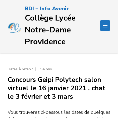
Passer
BDI – Info Avenir
au
Collège Lycée
contenu
(Pressez
Notre-Dame
Entrée)
Providence
,
Dates à retenir
Salons
Concours Geipi Polytech salon
virtuel le 16 janvier 2021 , chat
le 3 février et 3 mars
Vous trouverez ci-dessous les dates de quelques