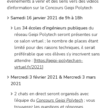
évènements à venir et des liens vers des vidéos
d’information sur le Concours Geipi Polytech
Samedi 16 janvier 2021 de 9h à 18h
L
es
34 écoles d’ingénieurs publiques
du
réseau Geipi Polytech seront présentes sur
ce salon virtuel ; le nombre de places étant
limité pour des raisons techniques, il serait
préférable que vos élèves s’y inscrivent sans
attendre : [
https://geipi-polytech.en-
virtuel.fr/2021
]
Mercredi 3 février 2021 & Mercredi 3 mars
2021
2
chats
en direct seront organisés avec
l’équipe du
Concours Geipi Polytech
; vous
trouverez les questions et réponses