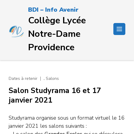
Passer
BDI – Info Avenir
au
Collège Lycée
contenu
(Pressez
Notre-Dame
Entrée)
Providence
,
Dates à retenir
Salons
Salon Studyrama 16 et 17
janvier 2021
Studyrama organise sous un format virtuel le 16
janvier 2021 les salons suivants :