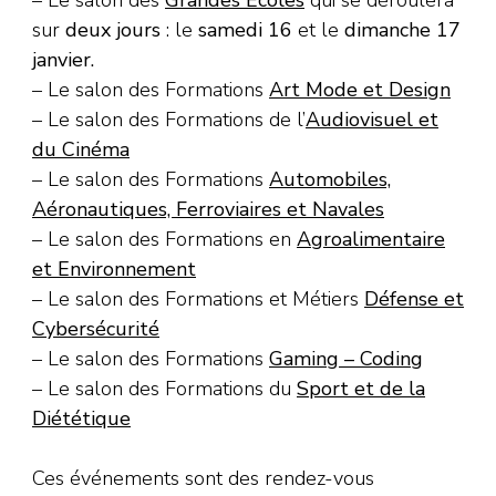
– Le salon des
Grandes Ecoles
qui se déroulera
sur
deux jours
: le
samedi 16
et le
dimanche 17
janvier.
– Le salon des Formations
Art Mode et Design
– Le salon des Formations de l’
Audiovisuel et
du Cinéma
– Le salon des Formations
Automobiles,
Aéronautiques, Ferroviaires et Navales
– Le salon des Formations en
Agroalimentaire
et Environnement
– Le salon des Formations et Métiers
Défense et
Cybersécurité
– Le salon des Formations
Gaming – Coding
– Le salon des Formations du
Sport et de la
Diététique
Ces événements sont des rendez-vous