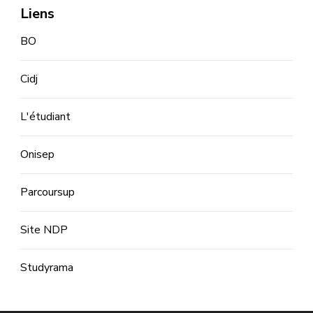
Liens
BO
Cidj
L'étudiant
Onisep
Parcoursup
Site NDP
Studyrama