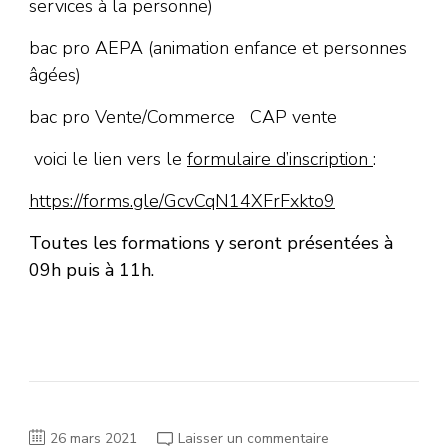
services à la personne)
bac pro AEPA (animation enfance et personnes
âgées)
bac pro Vente/Commerce CAP vente
voici le lien vers le
formulaire d’inscription
:
https://forms.gle/GcvCqN14XFrFxkto9
Toutes les formations y seront présentées à
09h puis à 11h.
sur
26 mars 2021
Laisser un commentaire