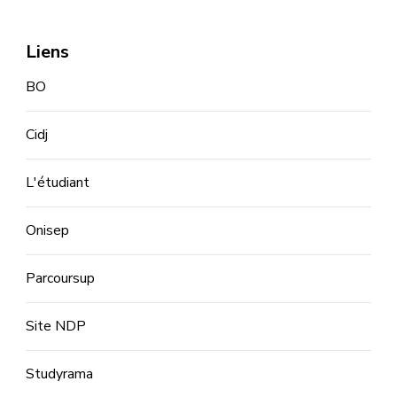
Liens
BO
Cidj
L'étudiant
Onisep
Parcoursup
Site NDP
Studyrama