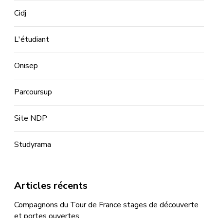
Cidj
L'étudiant
Onisep
Parcoursup
Site NDP
Studyrama
Articles récents
Compagnons du Tour de France stages de découverte
et portes ouvertes