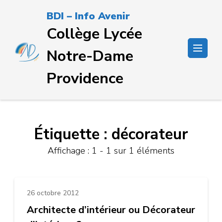
Passer
BDI – Info Avenir
au
Collège Lycée
contenu
(Pressez
Notre-Dame
Entrée)
Providence
Étiquette :
décorateur
Affichage : 1 - 1 sur 1 éléments
26 octobre 2012
Architecte d’intérieur ou Décorateur