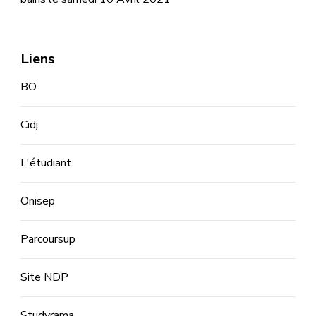
Liens
BO
Cidj
L'étudiant
Onisep
Parcoursup
Site NDP
Studyrama