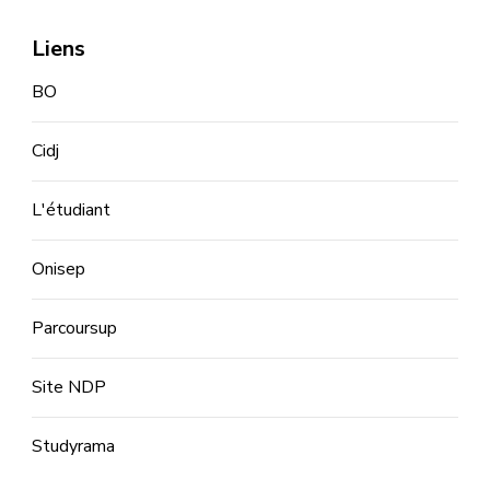
Liens
BO
Cidj
L'étudiant
Onisep
Parcoursup
Site NDP
Studyrama