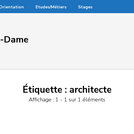
Orientation
Etudes/Métiers
Stages
re-Dame
Étiquette :
architecte
Affichage : 1 - 1 sur 1 éléments