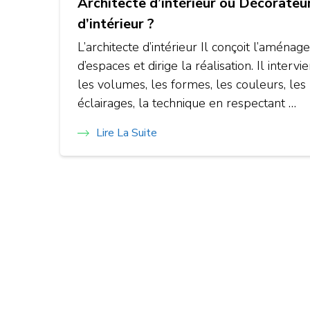
Architecte d’intérieur ou Décorateu
d’intérieur ?
L’architecte d’intérieur Il conçoit l’aména
d’espaces et dirige la réalisation. Il intervi
les volumes, les formes, les couleurs, les
éclairages, la technique en respectant …
Lire La Suite